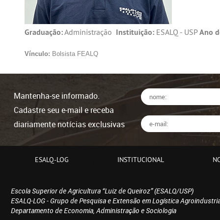
Graduação:
Administração
Instituição:
ESALQ - USP
Ano d
Vínculo:
Bolsista FEALQ
Mantenha-se informado.
Cadastre seu e-mail e receba
diariamente notícias exclusivas
ESALQ-LOG
INSTITUCIONAL
NO
Escola Superior de Agricultura “Luiz de Queiroz” (ESALQ/USP)
ESALQ-LOG - Grupo de Pesquisa e Extensão em Logística Agroindustria
Departamento de Economia, Administração e Sociologia