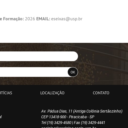
e Formação:
2026
EMAIL:
eseixas@usp.br
TÍCIAS
LOCALIZAÇÃO
CONTATO
Av. Pádua Dias, 11 (Antiga Colônia Sertãozinho)
l
CEP 13418-900 - Piracicaba - SP
Tel (19) 3429-4580 | Fax (19) 3429-4441