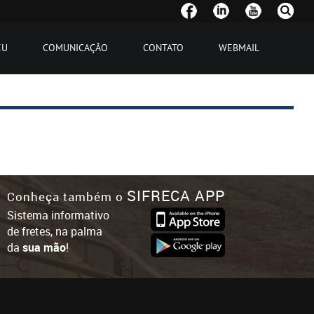
EU
COMUNICAÇÃO
CONTATO
WEBMAIL
SIFRECA APP
Conheça também o
Sistema informativo
de fretes, na palma
da
sua mão
!