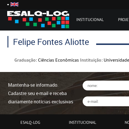
INSTITUCIONAL
PROJ
Felipe Fontes Aliotte
Graduação:
Ciências Econômicas
Instituição:
Universidade
Mantenha-se informado.
Cadastre seu e-mail e receba
diariamente notícias exclusivas
ESALQ-LOG
INSTITUCIONAL
NO