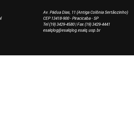
Av. Pádua Dias, 11 (Antiga Colônia Sertãozinho)
l
CEP 13418-900 - Piracicaba - SP
Tel (19) 3429-4580 | Fax (19) 3429-4441
esalqlog@esalqlog.esalq.usp.br