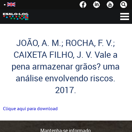
JOÃO, A. M.; ROCHA, F. V.;
CAIXETA FILHO, J. V. Vale a
pena armazenar grãos? uma
análise envolvendo riscos.
2017.
Clique aqui para download
Mantenha-se informado.