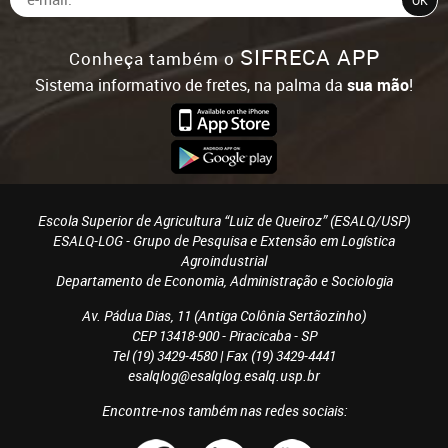
SIFRECA APP
Conheça também o
Sistema informativo de fretes, na palma da
sua mão
!
Escola Superior de Agricultura “Luiz de Queiroz” (ESALQ/USP)
ESALQ-LOG - Grupo de Pesquisa e Extensão em Logística
Agroindustrial
Departamento de Economia, Administração e Sociologia
Av. Pádua Dias, 11 (Antiga Colônia Sertãozinho)
CEP 13418-900 - Piracicaba - SP
Tel (19) 3429-4580 | Fax (19) 3429-4441
esalqlog@esalqlog.esalq.usp.br
Encontre-nos também nas redes sociais: