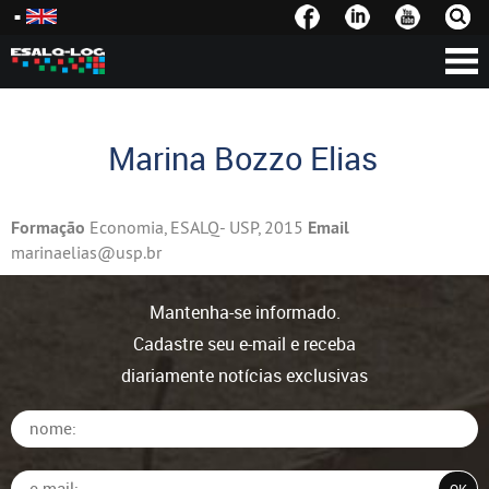
Marina Bozzo Elias
Formação
Economia, ESALQ- USP, 2015
Email
marinaelias@usp.br
Mantenha-se informado.
Cadastre seu e-mail e receba
diariamente notícias exclusivas