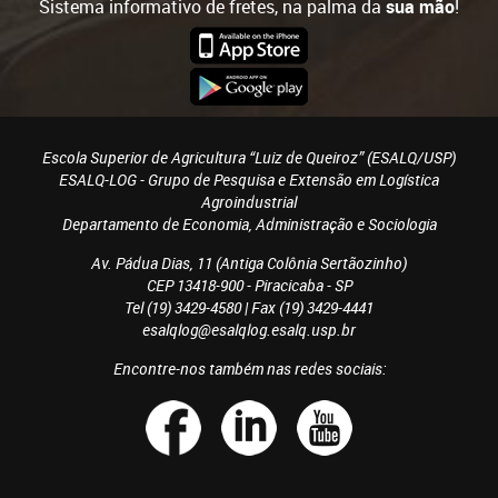
Sistema informativo de fretes, na palma da
sua mão
!
Escola Superior de Agricultura “Luiz de Queiroz” (ESALQ/USP)
ESALQ-LOG - Grupo de Pesquisa e Extensão em Logística
Agroindustrial
Departamento de Economia, Administração e Sociologia
Av. Pádua Dias, 11 (Antiga Colônia Sertãozinho)
CEP 13418-900 - Piracicaba - SP
Tel (19) 3429-4580 | Fax (19) 3429-4441
esalqlog@esalqlog.esalq.usp.br
Encontre-nos também nas redes sociais: