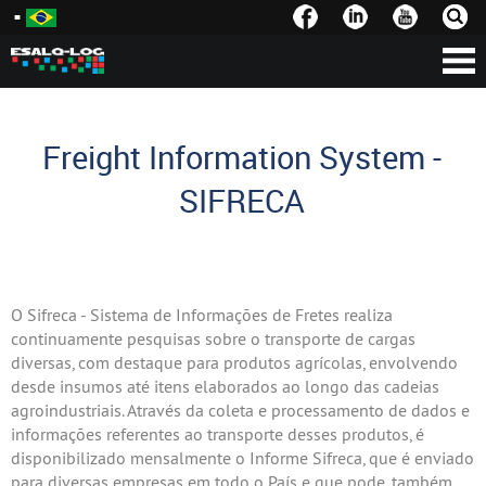
Freight Information System -
SIFRECA
O Sifreca - Sistema de Informações de Fretes realiza
continuamente pesquisas sobre o transporte de cargas
diversas, com destaque para produtos agrícolas, envolvendo
desde insumos até itens elaborados ao longo das cadeias
agroindustriais. Através da coleta e processamento de dados e
informações referentes ao transporte desses produtos, é
disponibilizado mensalmente o Informe Sifreca, que é enviado
para diversas empresas em todo o País e que pode, também,