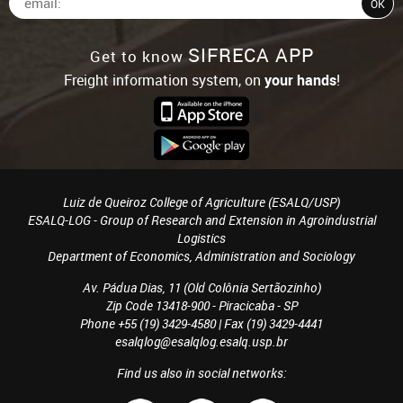
SIFRECA APP
Get to know
Freight information system, on
your hands
!
Luiz de Queiroz College of Agriculture (ESALQ/USP)
ESALQ-LOG - Group of Research and Extension in Agroindustrial
Logistics
Department of Economics, Administration and Sociology
Av. Pádua Dias, 11 (Old Colônia Sertãozinho)
Zip Code 13418-900 - Piracicaba - SP
Phone +55 (19) 3429-4580 | Fax (19) 3429-4441
esalqlog@esalqlog.esalq.usp.br
Find us also in social networks: