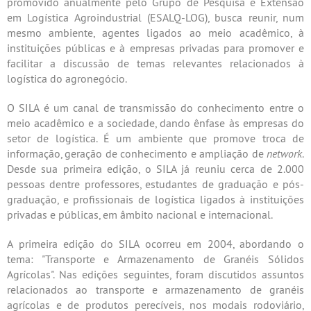
promovido anualmente pelo Grupo de Pesquisa e Extensão
em Logística Agroindustrial (ESALQ-LOG), busca reunir, num
mesmo ambiente, agentes ligados ao meio acadêmico, à
instituições públicas e à empresas privadas para promover e
facilitar a discussão de temas relevantes relacionados à
logística do agronegócio.
O SILA é um canal de transmissão do conhecimento entre o
meio acadêmico e a sociedade, dando ênfase às empresas do
setor de logística. É um ambiente que promove troca de
informação, geração de conhecimento e ampliação de
network
.
Desde sua primeira edição, o SILA já reuniu cerca de 2.000
pessoas dentre professores, estudantes de graduação e pós-
graduação, e profissionais de logística ligados à instituições
privadas e públicas, em âmbito nacional e internacional.
A primeira edição do SILA ocorreu em 2004, abordando o
tema: "Transporte e Armazenamento de Granéis Sólidos
Agrícolas". Nas edições seguintes, foram discutidos assuntos
relacionados ao transporte e armazenamento de granéis
agrícolas e de produtos perecíveis, nos modais rodoviário,